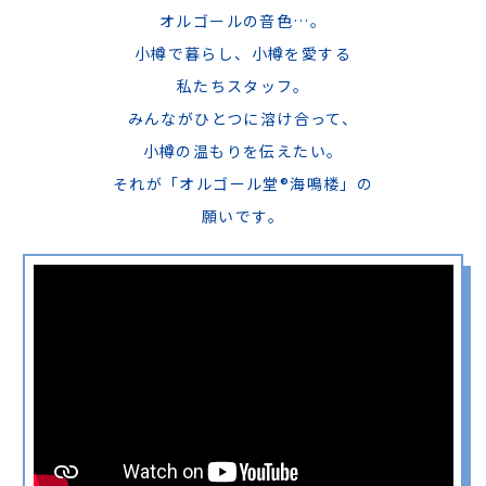
オルゴールの音色…。
オルゴールの歴史
小樽で暮らし、小樽を愛する
私たちスタッフ。
海鳴楼の歩み
みんながひとつに溶け合って、
小樽の温もりを伝えたい。
お問い合わせ
それが「オルゴール堂®海鳴楼」の
願いです。